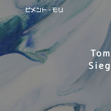
ピメント・モリ
Tom
Sie