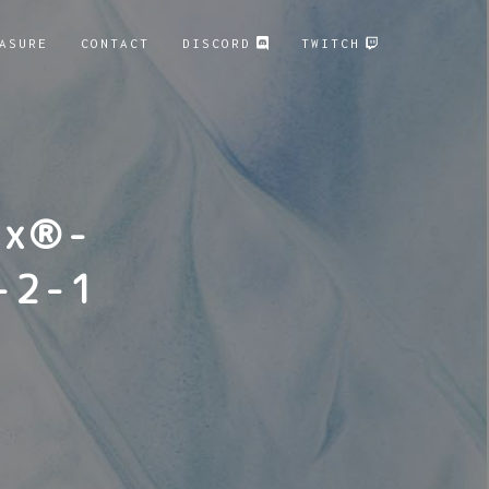
ASURE
CONTACT
DISCORD
TWITCH
ix®-
-2-1