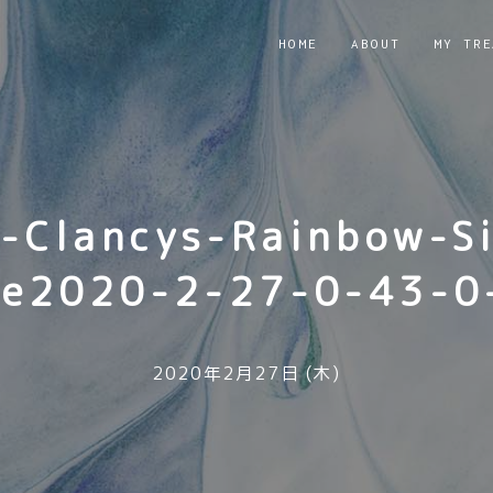
HOME
ABOUT
MY TRE
-Clancys-Rainbow-S
ge2020-2-27-0-43-0
2020年2月27日 (木)