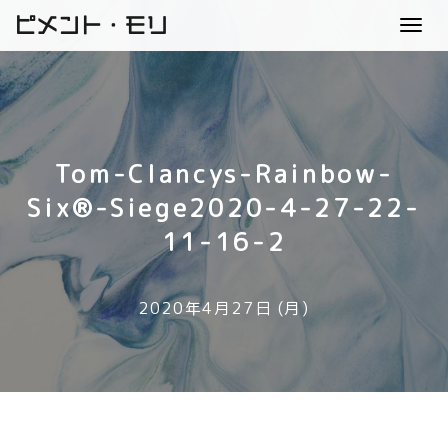
ピメント・モリ
Toggl
navig
Tom-Clancys-Rainbow-
Six®-Siege2020-4-27-22-
11-16-2
2020年4月27日 (月)