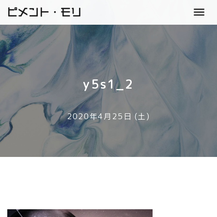
ピメント・モリ
Toggl
navig
y5s1_2
2020年4月25日 (土)