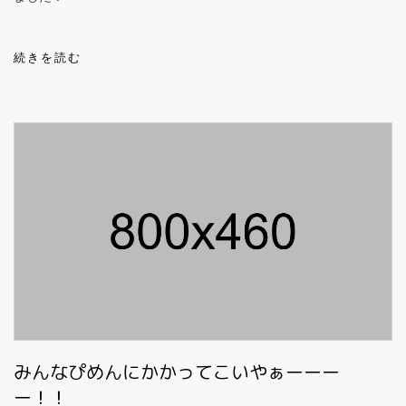
続きを読む
みんなぴめんにかかってこいやぁーーー
ー！！