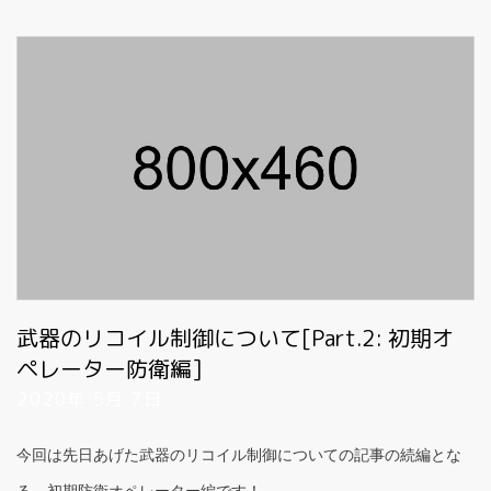
武器のリコイル制御について[Part.2: 初期オ
ペレーター防衛編]
2020年 5月 7日
今回は先日あげた武器のリコイル制御についての記事の続編とな
る、初期防衛オペレーター編です！