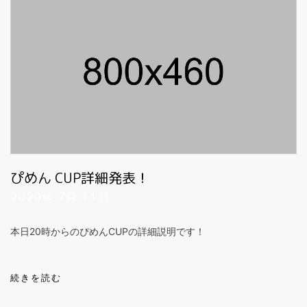
ぴめん CUP詳細発表！
2020年 7月 11日
本日20時からのぴめんCUPの詳細説明です！
続きを読む