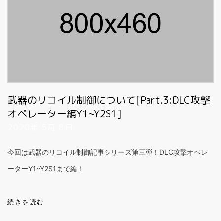
武器のリコイル制御について[Part.3:DLC攻撃
オペレーター編Y1~Y2S1]
2020年 5月 8日
今回は武器のリコイル制御記事シリーズ第三弾！DLC攻撃オペレ
ーターY1~Y2S1まで編！
続きを読む